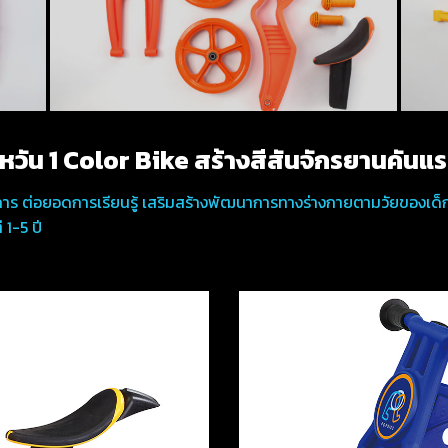
หวัน 1 Color Bike สร้างสีสันจักรยานคัน
าร ต่อยอดการเรียนรู้ เสริมสร้างพัฒนาการทางร่างกายตามวัยของเด็
 1-5 ปี