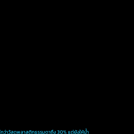
กว่าวัสดุพลาสติกธรรมดาถึง 30% แต่ยังให้น้ำ