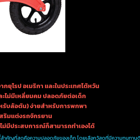
ุโรป อเมริกา และในประเทศไต้หวัน
ะไม่มีเหลี่ยมคม ปลอดภัยต่อเด็ก
ำหรับล้อตัน) ง่ายสำหรับการพกพา
เสริมแต่งรถจักรยาน
ี่ไม่มีประสบการณ์ก็สามารถทำเองได้
สำคัญที่สุดคือความปลอดภัยของเด็ก โดยเลือกวัสดุที่มีความทนทานดี