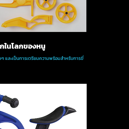
แรกในโลกของหนู
กๆ และเป็นการเตรียมความพร้อมสำหรับการขี่