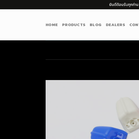
Skip
ยินดีต้อนรับทุกท
to
content
HOME
PRODUCTS
BLOG
DEALERS
CON