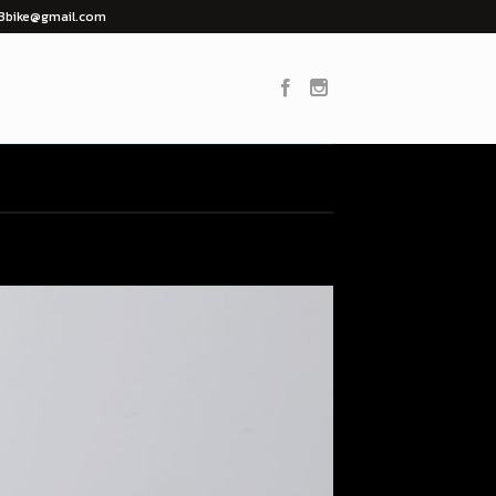
733bike@gmail.com