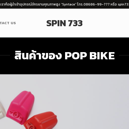
่าน เราคือผู้นำเข้าอุปกรณ์จักรยานคุณภาพสูง “Syntace” โทร.08686-99-777 หรือ spin
SPIN 733
TACT US
สินค้าของ POP BIKE