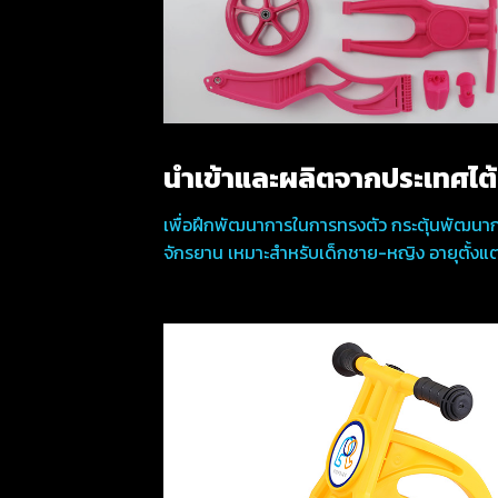
นำเข้าและผลิตจากประเทศไต้
เพื่อฝึกพัฒนาการในการทรงตัว กระตุ้นพัฒนาก
จักรยาน เหมาะสำหรับเด็กชาย-หญิง อายุตั้งแต่